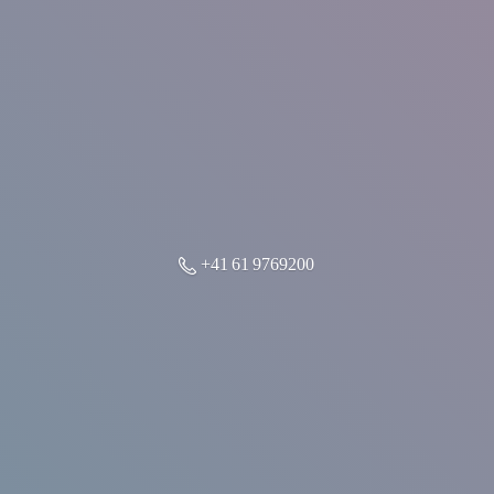
+41 61 9769200