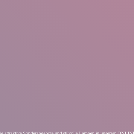
ie attraktive Sonderangebote und stilvolle Lampen in unserem ON