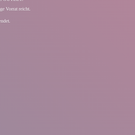
ge Vorrat reicht.
endet.