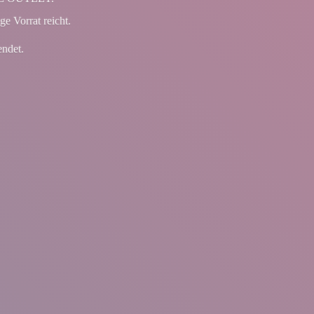
ge Vorrat reicht.
endet.