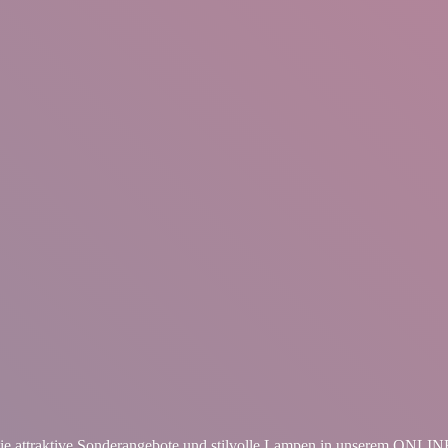
ie attraktive Sonderangebote und stilvolle Lampen in unserem ON