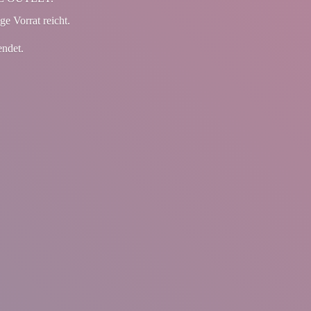
ge Vorrat reicht.
endet.