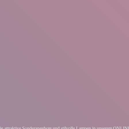
ie attraktive Sonderangebote und stilvolle Lampen in unserem ON