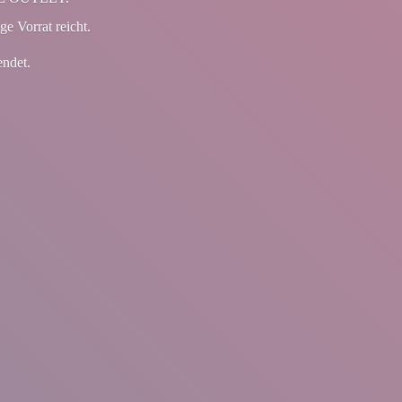
ge Vorrat reicht.
endet.