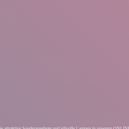
ie attraktive Sonderangebote und stilvolle Lampen in unserem ON