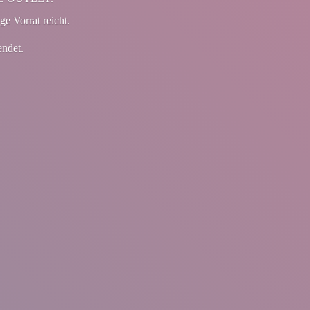
ge Vorrat reicht.
endet.