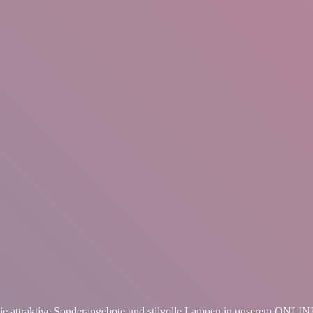
ie attraktive Sonderangebote und stilvolle Lampen in unserem ON