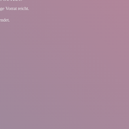
ge Vorrat reicht.
endet.