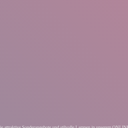
ie attraktive Sonderangebote und stilvolle Lampen in unserem ON