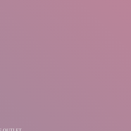
LINE OUTLET.